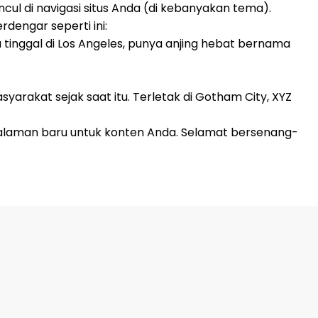
ul di navigasi situs Anda (di kebanyakan tema).
engar seperti ini:
a tinggal di Los Angeles, punya anjing hebat bernama
arakat sejak saat itu. Terletak di Gotham City, XYZ
laman baru untuk konten Anda. Selamat bersenang-