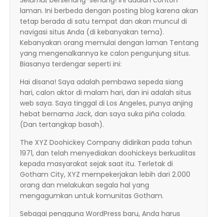
Selamat
bersenang-senang! Ini adalah contoh
laman. Ini berbeda dengan posting blog karena akan
tetap berada di satu tempat dan akan muncul di
navigasi situs Anda (di kebanyakan tema).
Kebanyakan orang memulai dengan laman Tentang
yang mengenalkannya ke calon pengunjung situs.
Biasanya terdengar seperti ini:
Hai disana! Saya adalah pembawa sepeda siang
hari, calon aktor di malam hari, dan ini adalah situs
web saya. Saya tinggal di Los Angeles, punya anjing
hebat bernama Jack, dan saya suka piña colada.
(Dan tertangkap basah).
The XYZ Doohickey Company didirikan pada tahun
1971, dan telah menyediakan doohickeys berkualitas
kepada masyarakat sejak saat itu. Terletak di
Gotham City, XYZ mempekerjakan lebih dari 2.000
orang dan melakukan segala hal yang
mengagumkan untuk komunitas Gotham.
Sebagai pengguna WordPress baru, Anda harus