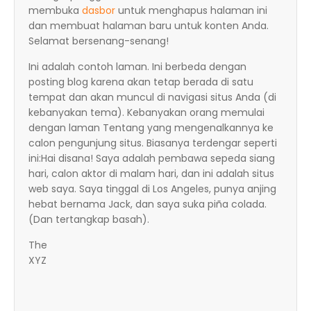
membuka
dasbor
untuk menghapus halaman ini
dan membuat halaman baru untuk konten Anda.
Selamat bersenang-senang!
Ini adalah contoh laman. Ini berbeda dengan
posting blog karena akan tetap berada di satu
tempat dan akan muncul di navigasi situs Anda (di
kebanyakan tema). Kebanyakan orang memulai
dengan laman Tentang yang mengenalkannya ke
calon pengunjung situs. Biasanya terdengar seperti
ini:Hai disana! Saya adalah pembawa sepeda siang
hari, calon aktor di malam hari, dan ini adalah situs
web saya. Saya tinggal di Los Angeles, punya anjing
hebat bernama Jack, dan saya suka piña colada.
(Dan tertangkap basah).
The
XYZ