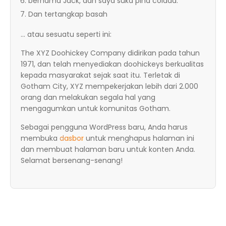
bernama Jack, dan saya suka piña colada.
Dan tertangkap basah
… atau sesuatu seperti ini:
The XYZ Doohickey Company didirikan pada tahun
1971, dan telah menyediakan doohickeys berkualitas
kepada masyarakat sejak saat itu. Terletak di
Gotham City, XYZ mempekerjakan lebih dari 2.000
orang dan melakukan segala hal yang
mengagumkan untuk komunitas Gotham.
Sebagai pengguna WordPress baru, Anda harus
membuka
dasbor
untuk menghapus halaman ini
dan membuat halaman baru untuk konten Anda.
Selamat bersenang-senang!