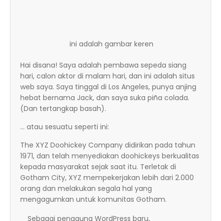
ini adalah gambar keren
Hai disana! Saya adalah pembawa sepeda siang
hari, calon aktor di malam hari, dan ini adalah situs
web saya. Saya tinggal di Los Angeles, punya anjing
hebat bernama Jack, dan saya suka piña colada.
(Dan tertangkap basah).
… atau sesuatu seperti ini:
The XYZ Doohickey Company didirikan pada tahun
1971, dan telah menyediakan doohickeys berkualitas
kepada masyarakat sejak saat itu. Terletak di
Gotham City, XYZ mempekerjakan lebih dari 2.000
orang dan melakukan segala hal yang
mengagumkan untuk komunitas Gotham.
Sebagai pengguna WordPress baru,